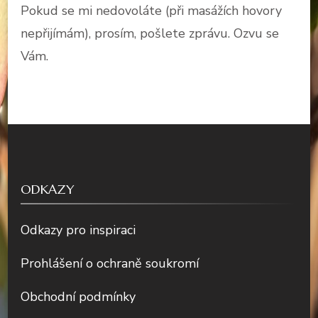
Pokud se mi nedovoláte (při masážích hovory
nepřijímám), prosím, pošlete zprávu. Ozvu se
Vám.
ODKAZY
Odkazy pro inspiraci
Prohlášení o ochraně soukromí
Obchodní podmínky